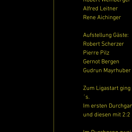
Robert Weinberger
Alfred Leitner
Rene Aichinger
Aufstellung Gäste:
Robert Scherzer
Pierre Pilz
Gernot Bergen
Gudrun Mayrhuber
Zum Ligastart ging
´s.
Im ersten Durchgan
und diesen mit 2:2