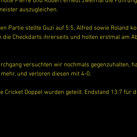
holte Pierre und Robert erneut zweimal die Führun
meister auszugleichen.
en Partie stellte Guzi auf 5:5, Alfred sowie Roland ko
n die Checkdarts ihrerseits und holten erstmal am A
urchgang versuchten wir nochmals gegenzuhalten, hat
 mehr, und verloren diesen mit 4-0.
e Cricket Doppel wurden geteilt. Endstand 13:7 für 