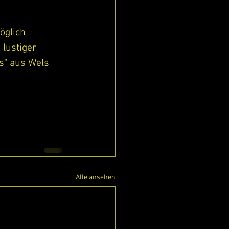
öglich 
 lustiger 
s" aus Wels
Alle ansehen