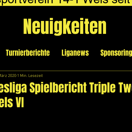
Neuigkeiten
Turnierberichte
Liganews
Sponsorin
März 2020
1 Min. Lesezeit
sliga Spielbericht Triple Tw
els VI