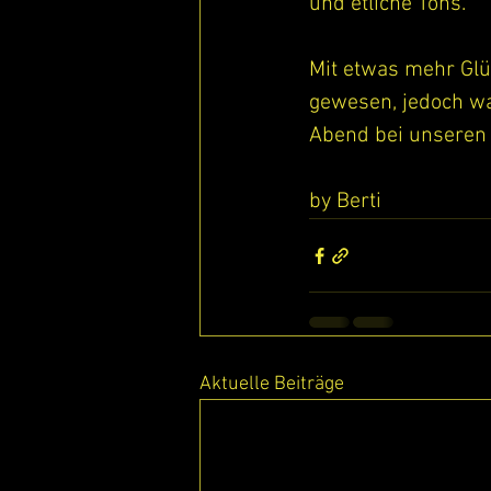
und etliche Tons.
Mit etwas mehr Glü
gewesen, jedoch war
Abend bei unseren 
by Berti
Aktuelle Beiträge