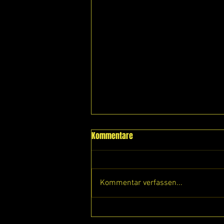
Kommentare
Kommentar verfassen...
🎯 Ein Tag für die