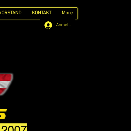
VORSTAND
KONTAKT
More
Anmelden
t 2007