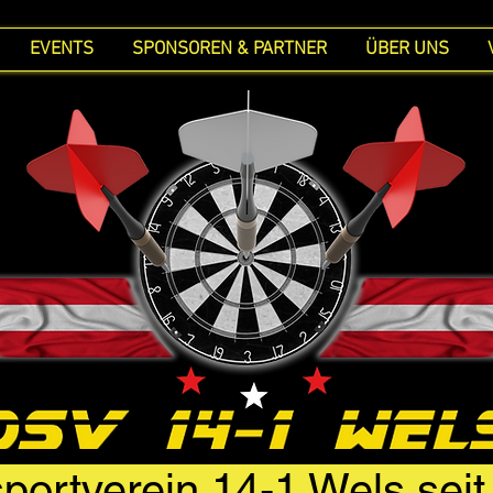
EVENTS
SPONSOREN & PARTNER
ÜBER UNS
portverein 14-1 Wels sei