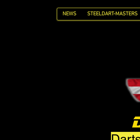
NEWS
STEELDART-MASTERS
Darts