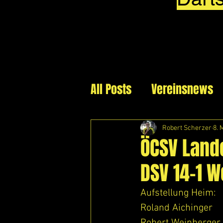
All Posts
Vereinsnews
Robert Scherzer
8. 
ÖCSV Lande
DSV 14-1 W
Aufstellung Heim:
Roland Aichinger