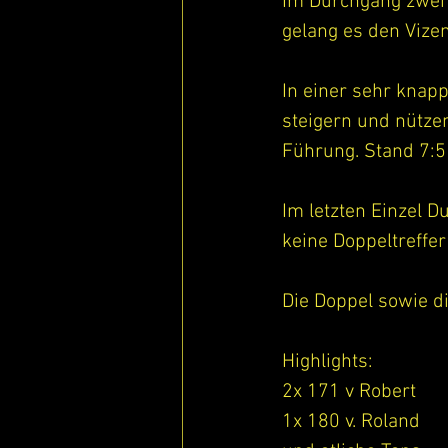
Im Durchgang zwei 
gelang es den Vize
In einer sehr knapp
steigern und nütze
Führung. Stand 7:5
Im letzten Einzel D
keine Doppeltreffer
Die Doppel sowie di
Highlights: 
2x 171 v Robert
1x 180 v. Roland