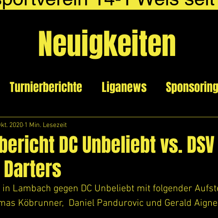
Neuigkeiten
Turnierberichte
Liganews
Sponsorin
Okt. 2020
1 Min. Lesezeit
bericht DC Unbeliebt vs. DSV 
 Darters
r in Lambach gegen DC Unbeliebt mit folgender Aufste
omas Köbrunner,  Daniel Pandurovic und Gerald Aigne