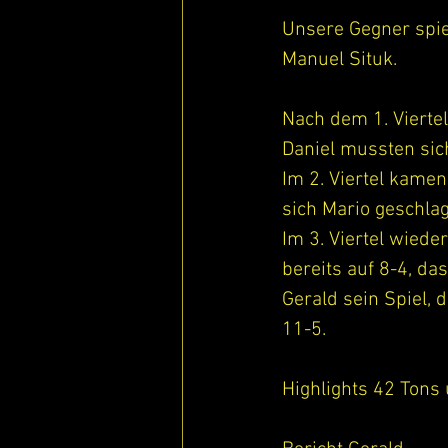
Unsere Gegner spie
Manuel Situk.  
Nach dem 1. Vierte
Daniel mussten sic
Im 2. Viertel kamen
sich Mario geschla
Im 3. Viertel wiede
bereits auf 8-4, da
Gerald sein Spiel,
11-5.  
Highlights 42 Tons 