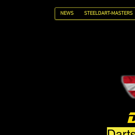
NEWS
STEELDART-MASTERS
Darts