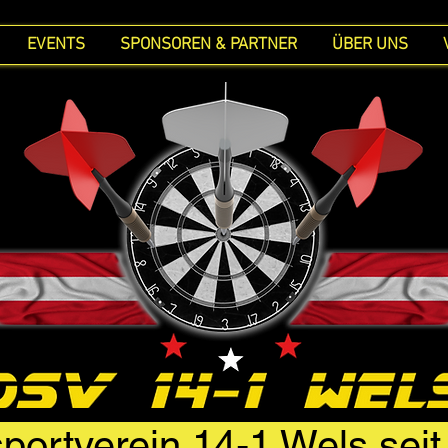
EVENTS
SPONSOREN & PARTNER
ÜBER UNS
portverein 14-1 Wels sei