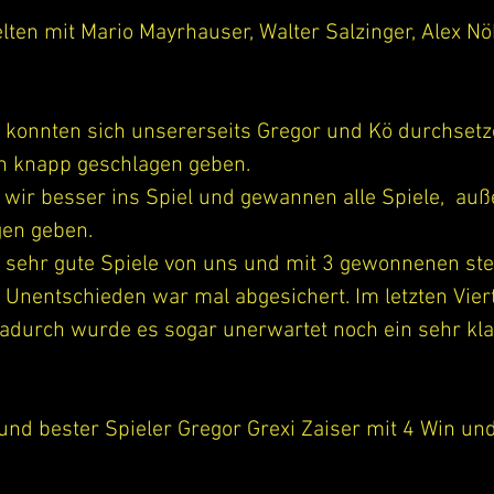
lten mit Mario Mayrhauser, Walter Salzinger, Alex 
l konnten sich unsererseits Gregor und Kö durchsetz
h knapp geschlagen geben.  
 wir besser ins Spiel und gewannen alle Spiele,  au
gen geben.
r sehr gute Spiele von uns und mit 3 gewonnenen stel
s Unentschieden war mal abgesichert. Im letzten Viert
 dadurch wurde es sogar unerwartet noch ein sehr kl
und bester Spieler Gregor Grexi Zaiser mit 4 Win un