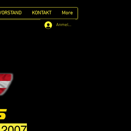
VORSTAND
KONTAKT
More
Anmelden
t 2007