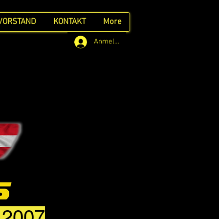
VORSTAND
KONTAKT
More
Anmelden
t 2007