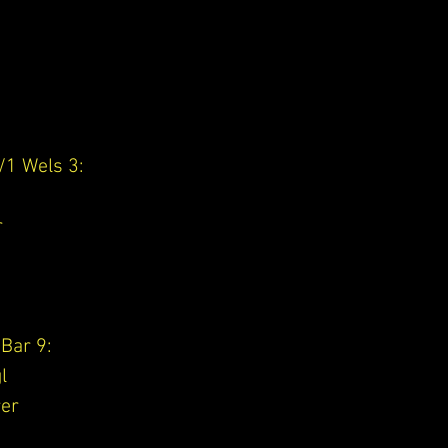
/1 Wels 3:
r
 Bar 9:
l
rer