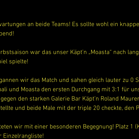
artungen an beide Teams! Es sollte wohl ein knappe
bend! 
rbstsaison war das unser Käpt’n „Moasta“ nach lang
el spielte!
annen wir das Match und sahen gleich lauter zu 0 S
oali und Moasta den ersten Durchgang mit 3:1 für un
 gegen den starken Galerie Bar Käpt’n Roland Maurer,
tellte und beide Male mit der triple 20 checkte, den 
rteten wir mit einer besonderen Begegnung! Platz 1 (
 Einzelrangliste! 