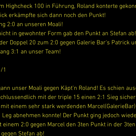
nem Highcheck 100 in Führung, Roland konterte gekon
rick erkämpfte sich dann noch den Punkt!
ng 2:0 an unseren Moali!
nicht in gewohnter Form gab den Punkt an Stefan ab!
der Doppel 20 zum 2:0 gegen Galerie Bar‘s Patrick u
ang 3:1 an unser Team! 
4/1
gann unser Moali gegen Käpt’n Roland! Es schien aus
chlussendlich mit der triple 15 einen 2:1 Sieg sichern
k mit einem sehr stark werdenden Marcel(GalerieBar
 Leg abnehmen konnte! Der Punkt ging jedoch wiede
t einem 2:0 gegen Marcel den 3ten Punkt in der 3te
 gegen Stefan ab!