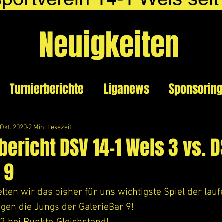
Neuigkeiten
Turnierberichte
Liganews
Sponsorin
 Okt. 2020
2 Min. Lesezeit
bericht DSV 14-1 Wels 3 vs. 
 9
ten wir das bisher für uns wichtigste Spiel der lau
gen die Jungs der GalerieBar 9! 