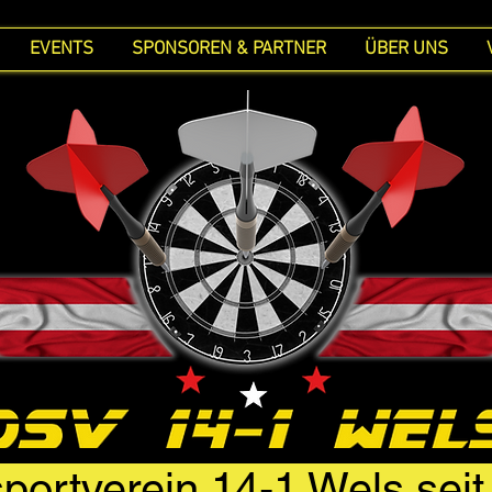
EVENTS
SPONSOREN & PARTNER
ÜBER UNS
portverein 14-1 Wels sei