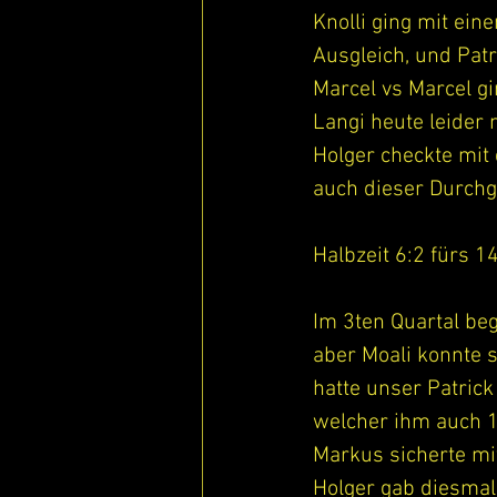
Knolli ging mit ei
Ausgleich, und Pat
Marcel vs Marcel gi
Langi heute leider 
Holger checkte mit 
auch dieser Durchg
Halbzeit 6:2 fürs 1
Im 3ten Quartal be
aber Moali konnte s
hatte unser Patric
welcher ihm auch 1
Markus sicherte mi
Holger gab diesmal