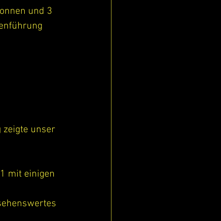
wonnen und 3 
lenführung 
 zeigte unser 
1 mit einigen 
 sehenswertes 