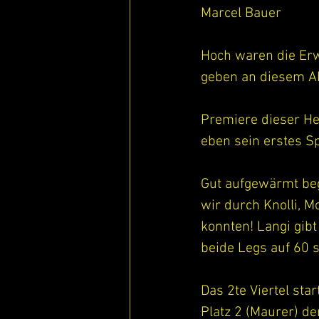
Marcel Bauer 
Hoch waren die Erw
geben an diesem A
Premiere dieser He
eben sein erstes Spi
Gut aufgewärmt beg
wir durch Knolli, M
konnten! Langi gibt
beide Legs auf 60 s
Das 2te Viertel sta
Platz 2 (Maurer) der