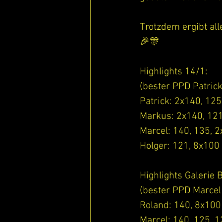
Trotzdem ergibt al
🎉🎊
Highlights 14/1:
(bester PPD Patrick
Patrick: 2x140, 12
Markus: 2x140, 12
Marcel: 140, 135, 
Holger: 121, 8x100
Highlights Galerie 
(bester PPD Marcel
Roland: 140, 8x100
Marcel: 140, 125, 1