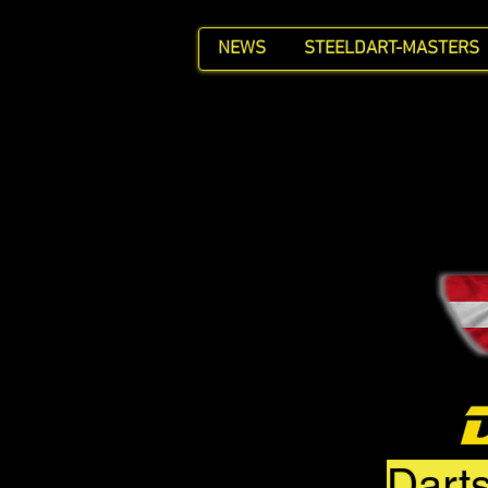
NEWS
STEELDART-MASTERS
Darts