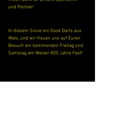
und Partner!
In diesem Sinne ein Good Darts aus 
Wels, und wir freuen uns auf Euren 
Besuch am kommenden Freitag und 
Samstag am Welser 800 Jahre Fest!