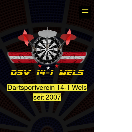
Dartsportverein 14-1 Wels
seit 2007