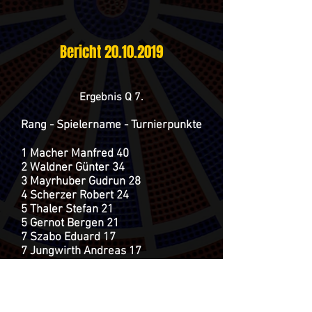
Bericht
20.10.2019
Ergebnis Q 7.
Rang - Spielername - Turnierpunkte
1 Macher Manfred 40
2 Waldner Günter 34
3 Mayrhuber Gudrun 28
4 Scherzer Robert 24
5 Thaler Stefan 21
5 Gernot Bergen 21
7 Szabo Eduard 17
7 Jungwirth Andreas 17
9 Offermann Tobias 13
Ich bedanke mich bei allen