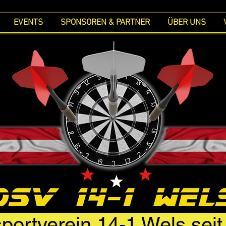
EVENTS
SPONSOREN & PARTNER
ÜBER UNS
portverein 14-1 Wels sei