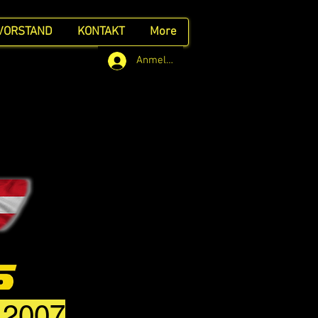
VORSTAND
KONTAKT
More
Anmelden
t 2007