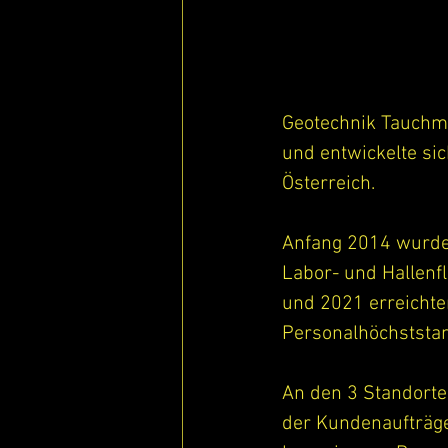
Geotechnik Tauchm
und entwickelte si
Österreich.
Anfang 2014 wurde 
Labor- und Hallenf
und 2021 erreichte
Personalhöchststa
An den 3 Standorte
der Kundenaufträg