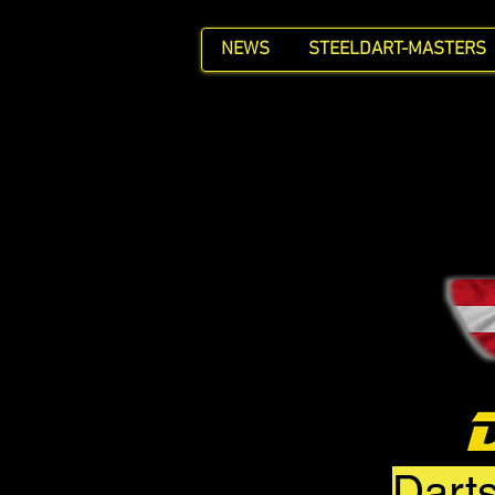
NEWS
STEELDART-MASTERS
Darts