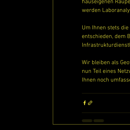
hauseigenen Raupe
werden Laboranaly
Um Ihnen stets die
entschieden, dem B
Infrastruktur­diens
Wir bleiben als Ge
nun Teil eines Net
Ihnen noch umfasse