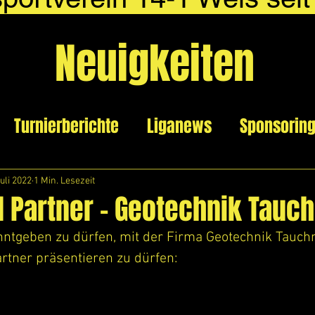
Neuigkeiten
Turnierberichte
Liganews
Sponsorin
Juli 2022
1 Min. Lesezeit
d Partner - Geotechnik Tau
anntgeben zu dürfen, mit der Firma Geotechnik Tau
rtner präsentieren zu dürfen: