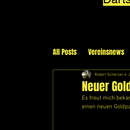
All Posts
Vereinsnews
Robert Scherzer
4. 
Neuer Gol
Es freut mich bek
einen neuen Goldpa