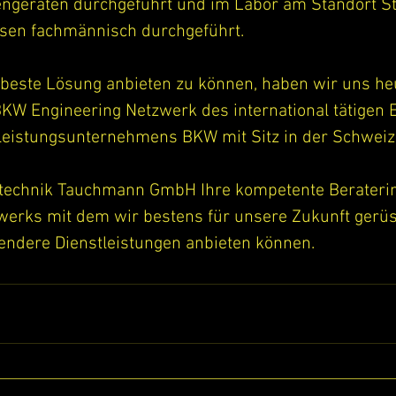
ngeräten durchgeführt und im Labor am Standort St
sen fachmännisch durchgeführt.
 beste Lösung anbieten zu können, haben wir uns he
KW Engineering Netzwerk des international tätigen 
tleistungs­unternehmens BKW mit Sitz in der Schweiz
otechnik Tauchmann GmbH Ihre kompetente Beraterin,
zwerks mit dem wir bestens für unsere Zukunft gerüs
ndere Dienstleistungen anbieten können.