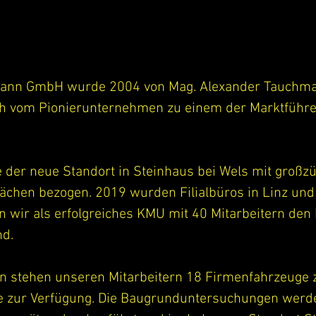
ann GmbH wurde 2004 von Mag. Alexander Tauchma
ch vom Pionierunternehmen zu einem der Marktführer
der neue Standort in Steinhaus bei Wels mit großzü
lächen bezogen. 2019 wurden Filialbüros in Linz und 
n wir als erfolgreiches KMU mit 40 Mitarbeitern den 
nd.
n stehen unseren Mitarbeitern 18 Firmenfahrzeuge z
e zur Verfügung. Die Baugrunduntersuchungen werde