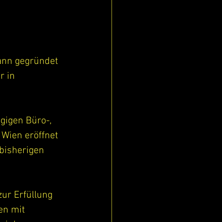
nn gegründet 
 in 
gigen Büro-, 
Wien eröffnet 
bisherigen 
ur Erfüllung 
n mit 