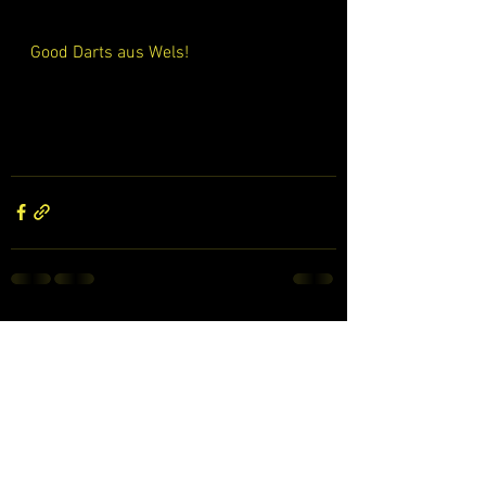
Good Darts aus Wels!
Alle ansehen
Aktuelle Beiträge