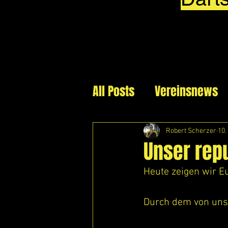
All Posts
Vereinsnews
Robert Scherzer
10.
Unser repu
Heute zeigen wir Eu
Durch dem von un