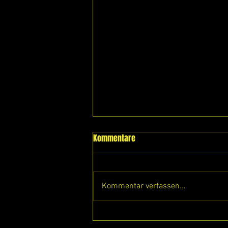
Kommentare
Kommentar verfassen...
🎯 Ein Tag für die