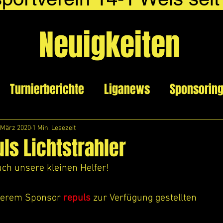
Neuigkeiten
Turnierberichte
Liganews
Sponsorin
 März 2020
1 Min. Lesezeit
ls Lichtstrahler
ch unsere kleinen Helfer!
serem Sponsor 
repuls
 zur Verfügung gestellten