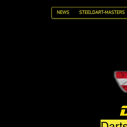
NEWS
STEELDART-MASTERS
Darts