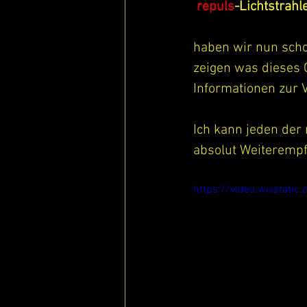
repuls
-Lichtstrahl
haben wir nun scho
zeigen was dieses G
Informationen zur V
Ich kann jeden der
absolut Weiterempf
https://video.wixstat