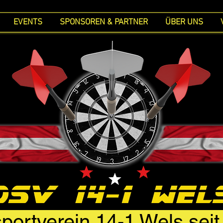
EVENTS
SPONSOREN & PARTNER
ÜBER UNS
portverein 14-1 Wels sei