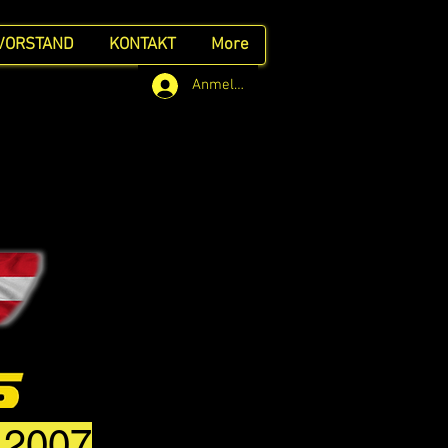
VORSTAND
KONTAKT
More
Anmelden
t 2007