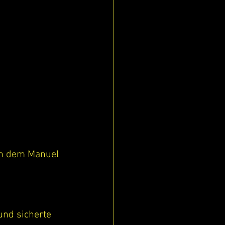
 in dem Manuel 
und sicherte 