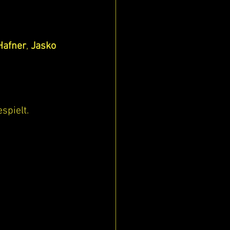
Hafner
, 
Jasko 
spielt.