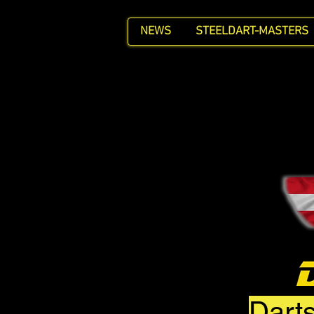
NEWS
STEELDART-MASTERS
Darts