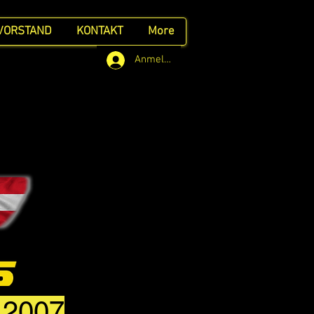
VORSTAND
KONTAKT
More
Anmelden
t 2007