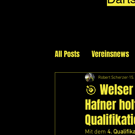
All Posts
Vereinsnews
Robert Scherzer
15.
🎯 Welser
Hafner hol
Qualifikat
Mit dem 
4. Qualifi