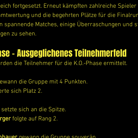
reich fortgesetzt. Erneut kämpften zahlreiche Spieler
mtwertung und die begehrten Plätze für die Finalrun
 spannende Matches, einige Überraschungen und st
ngen zu sehen.
se – Ausgeglichenes Teilnehmerfeld
den die Teilnehmer für die K.O.-Phase ermittelt.
gewann die Gruppe mit 4 Punkten.
erte sich Platz 2.
 setzte sich an die Spitze.
rger
 folgte auf Rang 2.
hbauer
 gewann die Gruppe souverän.