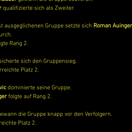
r
 qualifizierte sich als Zweiter.
st ausgeglichenen Gruppe setzte sich 
Roman Auinge
urch.
egte Rang 2.
sicherte sich den Gruppensieg.
rreichte Platz 2.
vic
 dominierte seine Gruppe.
ger
 folgte auf Rang 2.
gewann die Gruppe knapp vor den Verfolgern.
reichte Platz 2.