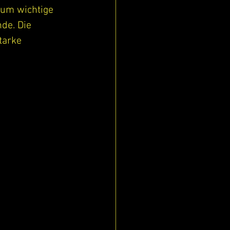
 um wichtige 
de. Die 
arke 