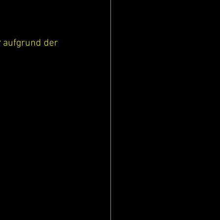
r
 aufgrund der 