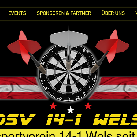
EVENTS
SPONSOREN & PARTNER
ÜBER UNS
portverein 14-1 Wels sei