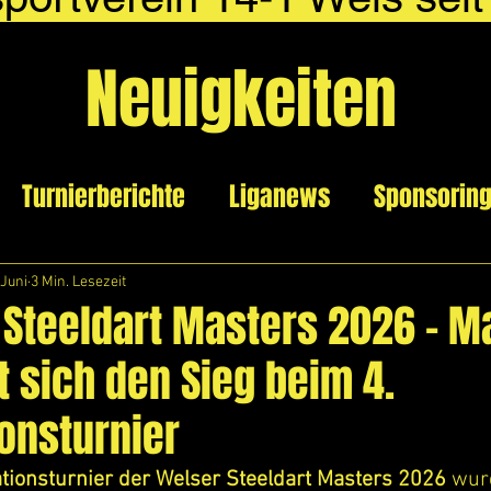
Neuigkeiten
Turnierberichte
Liganews
Sponsorin
 Juni
3 Min. Lesezeit
 Steeldart Masters 2026 – M
t sich den Sieg beim 4.
ionsturnier
kationsturnier der Welser Steeldart Masters 2026
 wur