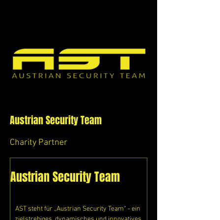
Austrian Security Team
Charity Partner
Austrian Security Team
AST steht für „Austrian Security Team“ - ein 
zielstrebiges, dynamisches und innovatives 