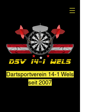
Dartsportverein 14-1 Wels
seit 2007