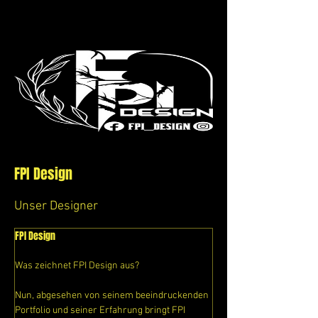
FPI Design
Unser Designer
FPI Design
Was zeichnet FPI Design aus?
Nun, abgesehen von seinem beeindruckenden 
Portfolio und seiner Erfahrung bringt FPI 