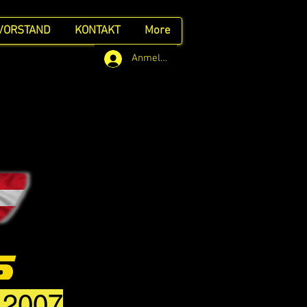
VORSTAND
KONTAKT
More
Anmelden
t 2007