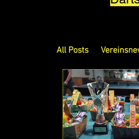
All Posts
Vereinsn
Sponsoring