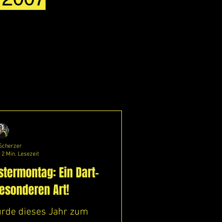
Anmelden/ Registrieren
Scherzer
2 Min. Lesezeit
stermontag: Ein Dart-
besonderen Art!
rde dieses Jahr zum