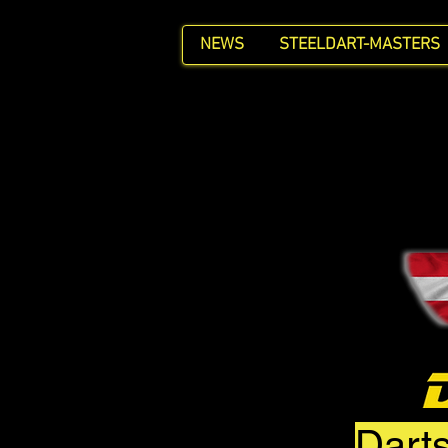
NEWS
STEELDART-MASTERS
Darts