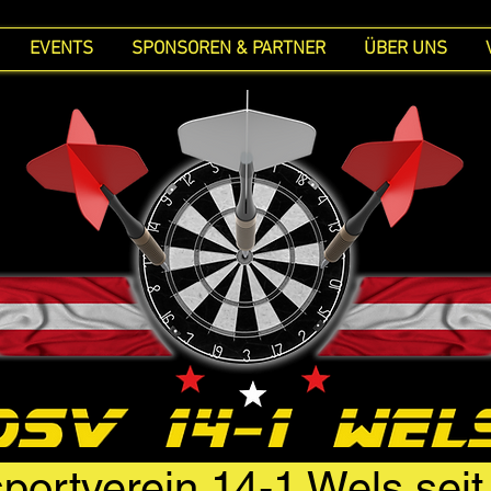
EVENTS
SPONSOREN & PARTNER
ÜBER UNS
portverein 14-1 Wels sei