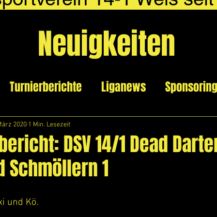
Neuigkeiten
Turnierberichte
Liganews
Sponsorin
März 2020
1 Min. Lesezeit
bericht: DSV 14/1 Dead Darte
d Schmöllern 1
xi und Kö. 