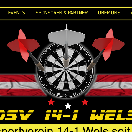
EVENTS
SPONSOREN & PARTNER
ÜBER UNS
portverein 14-1 Wels sei