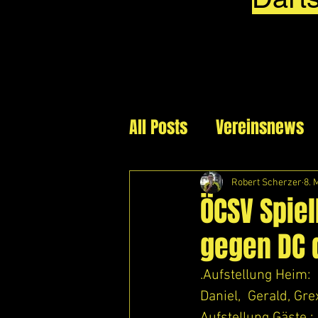
All Posts
Vereinsnews
Robert Scherzer
8. 
ÖCSV Spiel
gegen DC 
.Aufstellung Heim: 
Daniel,  Gerald, Gre