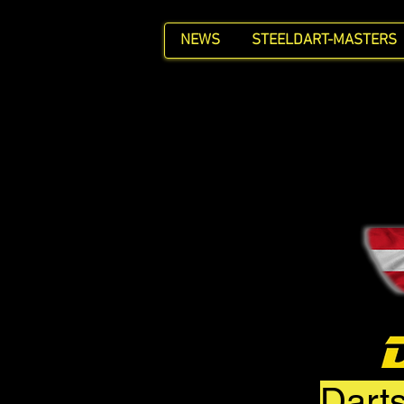
NEWS
STEELDART-MASTERS
Darts