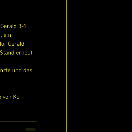
Gerald 3-1 
, ein 
lor Gerald 
Stand erneut 
änzte und das 
e von Kö