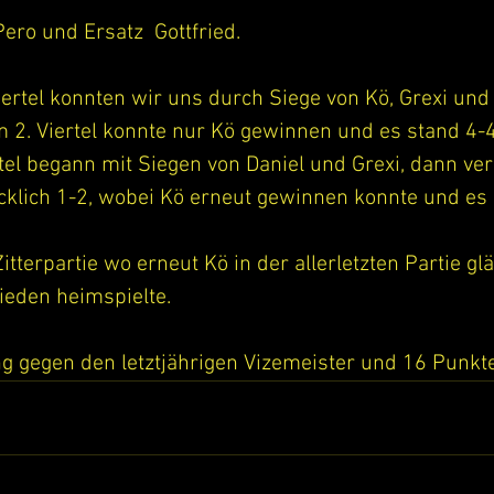
 Pero und Ersatz  Gottfried.
ertel konnten wir uns durch Siege von Kö, Grexi und 
m 2. Viertel konnte nur Kö gewinnen und es stand 4-4
el begann mit Siegen von Daniel und Grexi, dann ver
cklich 1-2, wobei Kö erneut gewinnen konnte und es 
itterpartie wo erneut Kö in der allerletzten Partie gl
ieden heimspielte. 
ng gegen den letztjährigen Vizemeister und 16 Punkt