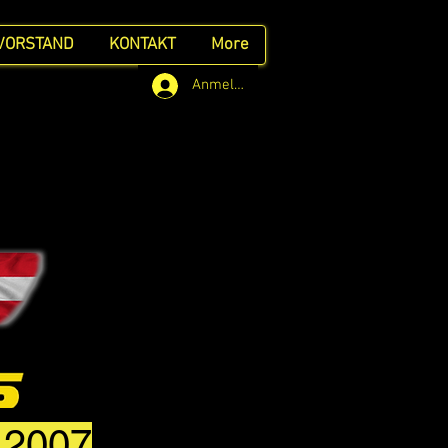
VORSTAND
KONTAKT
More
Anmelden
t 2007