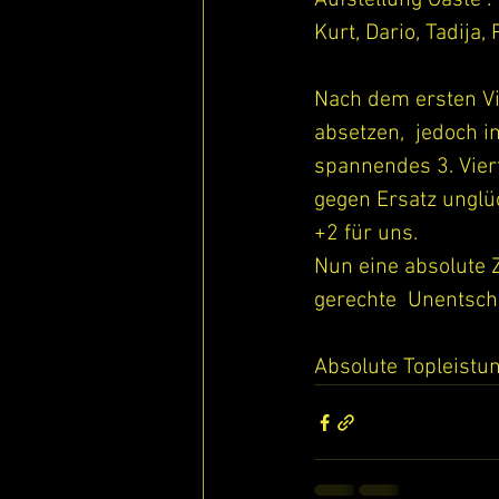
Aufstellung Gäste :
Kurt, Dario, Tadija,
Nach dem ersten Vi
absetzen,  jedoch i
spannendes 3. Viert
gegen Ersatz unglü
+2 für uns.
Nun eine absolute Z
gerechte  Unentsch
Absolute Topleistu